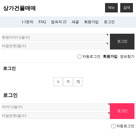
상가건물매매
메뉴
검색
1:1문의
FAQ
접속자 22
새글
회원가입
로그인
회
원
로
그
자동로그인
회원가입
정보찾기
인
로그인
로그인
자동로그인