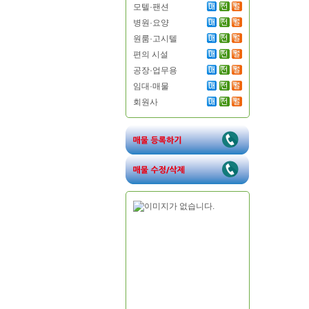
모텔·팬션
병원·요양
원룸·고시텔
편의 시설
공장·업무용
임대·매물
회원사